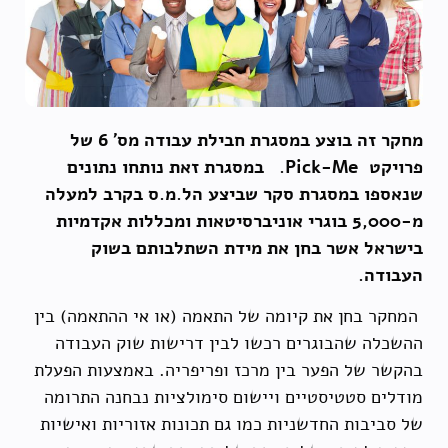
מחקר זה בוצע במסגרת חבילת עבודה מס' 6 של
פרויקט
Pick-Me
. במסגרת זאת נותחו נתונים
שנאספו במסגרת סקר שביצע הל.מ.ס בקרב למעלה
מ-5,000 בוגרי אוניברסיטאות ומכללות אקדמיות
בישראל אשר בחן את מידת השתלבותם בשוק
העבודה.
המחקר בחן את קיומה של התאמה (או אי ההתאמה) בין
ההשכלה שהבוגרים רכשו לבין דרישות שוק העבודה
בהקשר של הפער בין מרכז ופריפריה. באמצעות הפעלת
מודלים סטטיסטיים ויישום סימולציות נבחנה התרומה
של סביבות החדשניות כמו גם תכונות אזוריות ואישיות