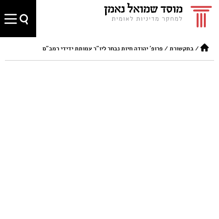
/
בתקשורת
/
פרופ' יהודה חיות נבחר ליו"ר עמותת ידידי רמב"ם