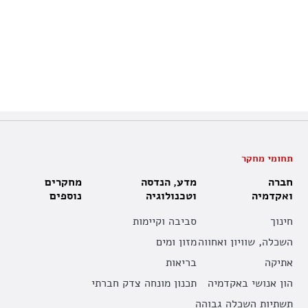
תחומי מחקר
חברה
מדע, הנדסה
מחקרים
ואקדמיה
וטכנולוגיה
נוספים
חינוך
סביבה וקיימות
השכלה, שוויון ואחווה
מזון ומים
אתיקה
בריאות
הון אנושי באקדמיה
תכנון מונחה צדק חברתי
תשתיות השכלה גבוהה