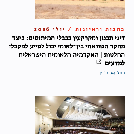
כתבות וראיונות /
יולי 2026
דיני תכנון ומקרקעין בכבלי המיתוסים: כיצד
מחקר השוואתי בין־לאומי יכול לסייע למקבלי
החלטות | האקדמיה הלאומית הישראלית
למדעים
רחל אלתרמן