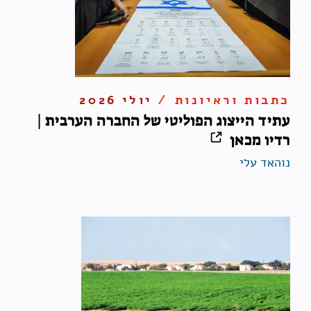
כתבות וראיונות /
יולי 2026
עתיד הייצוג הפוליטי של החברה הערבית |
רדיו מכאן
נוהאד עלי