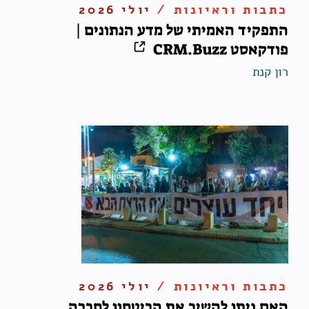
כתבות וראיונות /
יולי 2026
התפקיד האמיתי של מדע הנתונים |
פודקאסט CRM.Buzz
רון קנת
כתבות וראיונות /
יולי 2026
האם ניתן להשיב את הביטחון לחברה