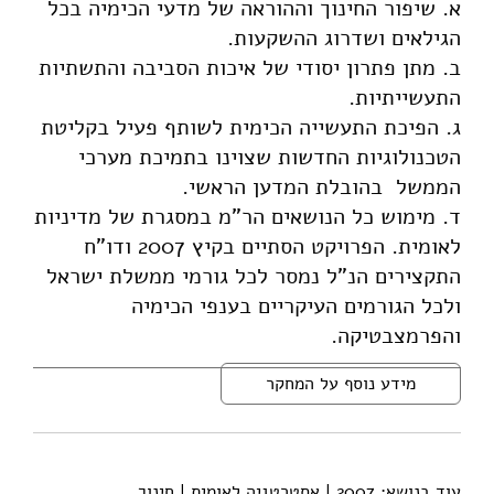
א. שיפור החינוך וההוראה של מדעי הכימיה בכל
הגילאים ושדרוג ההשקעות.
ב. מתן פתרון יסודי של איכות הסביבה והתשתיות
התעשייתיות.
ג. הפיכת התעשייה הכימית לשותף פעיל בקליטת
הטכנולוגיות החדשות שצוינו בתמיכת מערכי
הממשל בהובלת המדען הראשי.
ד. מימוש כל הנושאים הר"מ במסגרת של מדיניות
לאומית. הפרויקט הסתיים בקיץ 2007 ודו"ח
התקצירים הנ"ל נמסר לכל גורמי ממשלת ישראל
ולכל הגורמים העיקריים בענפי הכימיה
והפרמצבטיקה.
מידע נוסף על המחקר
עוד בנושא:
2007
|
אסטרטגיה לאומית
|
חינוך