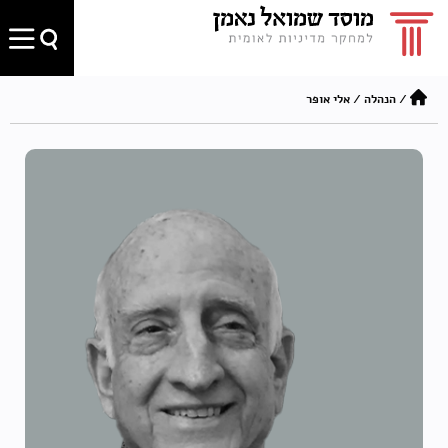
/
הנהלה
/
אלי אופּר