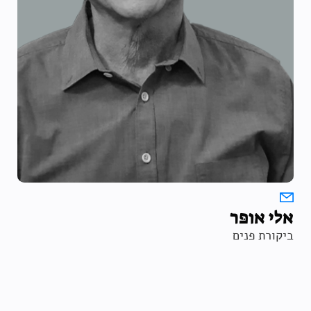
אלי אופּר
ביקורת פנים