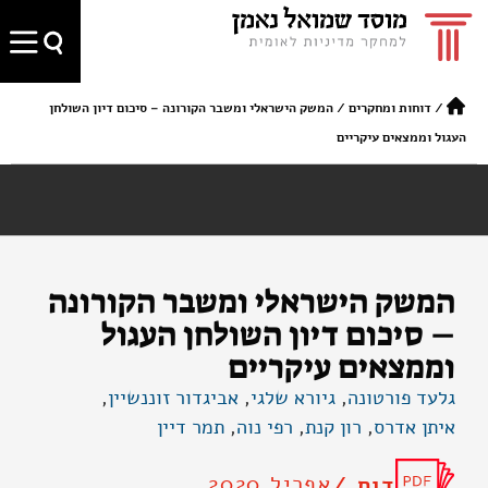
/
דוחות ומחקרים
/
המשק הישראלי ומשבר הקורונה – סיכום דיון השולחן
העגול וממצאים עיקריים
המשק הישראלי ומשבר הקורונה
– סיכום דיון השולחן העגול
וממצאים עיקריים
גלעד פורטונה
,
גיורא שלגי
,
אביגדור זוננשיין
,
איתן אדרס
,
רון קנת
,
רפי נוה
,
תמר דיין
אפריל 2020
דוח /