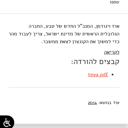
שתפו
מי-טל, ש׳ (2014). בחיפוש אחר תרופה. מוסד שמואל נאמן.
ארז ויגודמן, המנכ"ל החדש של טבע, החברה
הגלובלית הראשית של מדינת ישראל, צריך לעבוד מהר
כדי למשוך את הקונצרן לצאת ממשבר.
לקריאה
קבצים להורדה:
teva.pdf
עוד בנושא:
2014