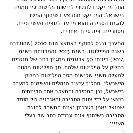
החל פרויקט וולונטרי לרישום פליטות גזי חממה
בישראל. הפרויקט מתבצע בשיתוף המשרד
להגנת הסביבה והוא מיועד לגופים תעשייתיים,
מסחריים, פיננסיים ואחרים.
המערך נכנס לתוקף באמצע שנת 2010 (שהוגדרה
כשנת הפיילוט). בשנת 2013 (המדווחת בשנת
2014) דיווחו 50 ארגונים ממגוון רחב של מגזרים
במשק על הפליטות שלהם. סך הפליטות מהווה
למעלה משני שלישים מסך הפליטות במשק
הישראלי. תהליך עיצוב הנהלים והשיטות למערך
בישראל, וכן התמיכה והמעקב אחר הדיווחים
בוצעו על ידי צוות הסביבה והאנרגיה של מוסד
שמואל נאמן בטכניון וצוות המשרד להגנת
הסביבה בשיתוף צוות עבודה רחב של בעלי
העניין.