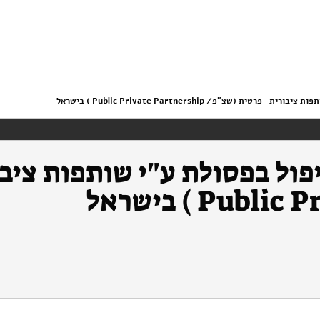
(שצ"פ/ Public Private Partnership ) בישראל
ול בפסולת ע"י שותפות ציבו
Pu ) בישראל