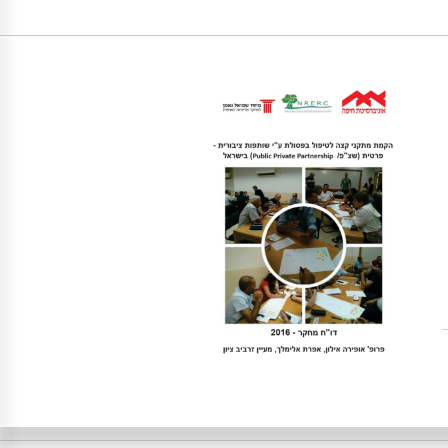
https