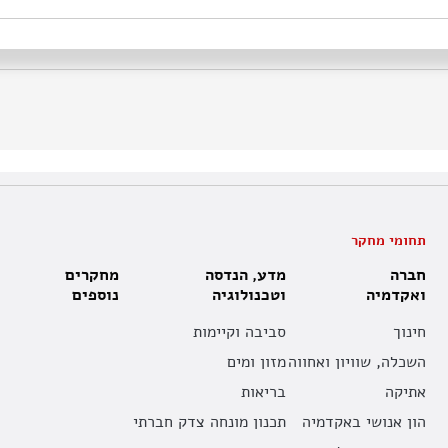
תחומי מחקר
חברה
מדע, הנדסה
מחקרים
ואקדמיה
וטכנולוגיה
נוספים
חינוך
סביבה וקיימות
השכלה, שוויון ואחווה
מזון ומים
אתיקה
בריאות
הון אנושי באקדמיה
תכנון מונחה צדק חברתי