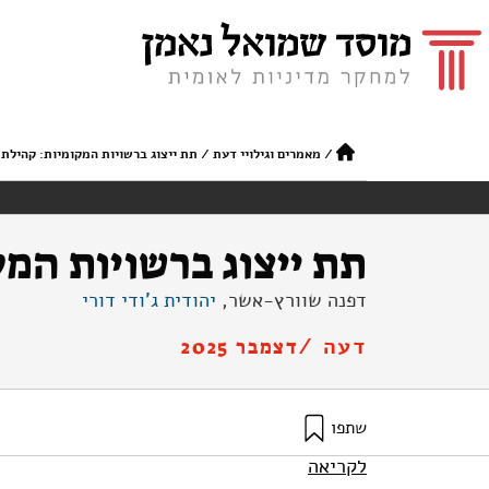
/
מאמרים וגילויי דעת
/
תת ייצוג ברשויות המקומיות: קהילת 
תת ייצוג ברשויות המק
דפנה שוורץ-אשר,
יהודית ג'ודי דורי
דעה /
דצמבר 2025
שתפו
שוורץ-אשר, ד׳, ודורי, י׳ ג׳ (2025). תת ייצוג ברשויות המקומיות: קהילת יוצאי אתיופיה בישראל. מוסד שמואל נאמן.
לקריאה