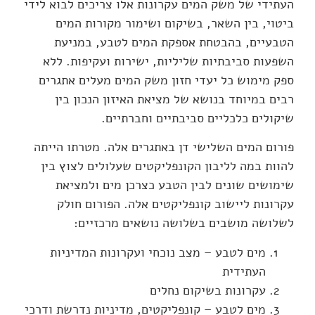
העתידי של משק המים עקרונות אלו צריכים לבוא לידי
ביטוי, בין השאר, בשיקום ושימור מקורות המים
הטבעיים, בהבטחת אספקת המים לטבע, במניעת
השפעות סביבתיות שליליות, ישירות ועקיפות. ללא
ספק מימוש כל יעדי חזון משק המים מעלים אתגרים
רבים במיוחד בנושא של מציאת האיזון הנכון בין
שיקולים כלכליים סביבתיים וחברתיים.
פורום המים השלישי דן באתגרים אלה. מטרתו הייתה
להוות במה לליבון הקונפליקטים שעלולים לצוץ בין
שימושים שונים לבין הטבע כצרכן מים ולמציאת
עקרונות ליישוב קונפליקטים אלה. הפורום חולק
לשלושה מושבים בשלושה נושאים מרכזיים:
מים לטבע – מצב נוכחי ועקרונות המדיניות
העתידית
עקרונות בשיקום נחלים
מים לטבע – קונפליקטים, מדיניות נדרשת ודרכי