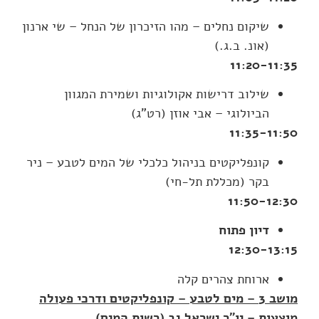
שיקום נחלים – מהו הזיכרון של הנחל – שי ארנון
(אונ. ב.ג.)
11:20-11:35
שילוב דרישות אקולוגיות ושמירת המגוון
הביולוגי – אבי אוזן (רט"ג)
11:35-11:50
קונפליקטים בניהול כלכלי של המים לטבע – ניר
בקר (מכללת תל-חי)
11:50-12:30
דיון פתוח
12:30-13:15
ארוחת צהרים קלה
מושב 3 – מים לטבע – קונפליקטים ודרכי פעולה
מוצעות – יו"ר ישראל גב (רשות המים)