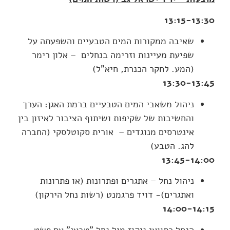
13:15-13:30
שאיבה ממקורות המים הטבעיים והשפעתה על
שפיעת מעיינות וזרימה בנחלים – אלון רימר
(המע. לחקר הכנרת, חיא"ל)
13:30-13:45
ניהול משאבי המים הטבעיים ברמת האגן: הערך
והחשיבות של שקיפות ושיתוף הציבור לאיזון בין
אינטרסים מנוגדים – אורית סקוטלסקי (החברה
להג. הטבע)
13:45-14:00
ניהול נחל – אתגרים ופתרונות (או פתרונות
ואתגרים)- דויד פרגמנט (רשות נחל הירקון)
14:00-14:15
הנחל כתוואי ניקוז מול נחל "טבעי" עם פשט