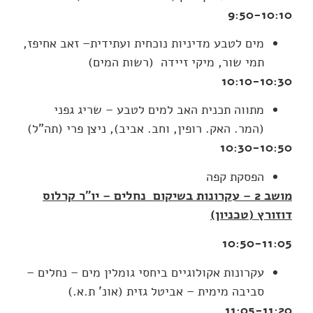
9:50-10:10
מים לטבע מדיניות נוכחית ועתידית– זאב אחיפז,
תמי שור, מיקי זיידה (רשות המים)
10:10-10:30
מתווה תכנית האב למים לטבע – שריג גפני
(המר. האק. רופין, וחב. אביב), ניצן פרי (תה"ל)
10:30-10:50
הפסקת קפה
מושב 2 – עקרונות בשיקום
נחלים – יו"ר קרלוס
דוזורץ (טכניון)
10:50-11:05
עקרונות אקולוגיים ביחסי גומלין מים – נחלים –
סביבה מימית – אביטל גזית (אונ' ת.א.)
11:05-11:20