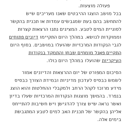
פעולה מוצעות.
בכל מושב הוצגו ההיבטים שאנו מעריכים שיש
להתחשב בהם בעת שמגבשים עמדות או תכנית בהקשר
לסוגיית המים לטבע. המציגים נתנו הרצאות קצרות
וממוקדות לנושא. במהלך היום התקיימו
דיונים פתוחים
לגבי הנקודות המרכזיות שהועלו במושבים. בסוף היום
התקיים פאנל מומחים שבחן והתמקד בנקודות
העיקריות
שהועלו במהלך היום כולו.
הסיכום המפורט של יום ההרצאות והדיונים אמור
לשמש כבסיס לעדכון מדיניות ובמידת הצורך כבסיס
מידע מרוכז לקהל הרחב ולמקבלי ההחלטות והוא הוצג
בנפרד. בהמשך מוצגות הנקודות המרכזיות שעלו בדיון
ואשר נראה שיש צורך להדגישן ויש חשיבות להתייחס
אליהן בהקשר של תכנית האב למים לטבע המתגבשת
בימים אלה.