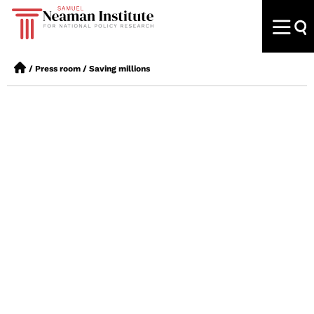
/
Press room
/
Saving millions