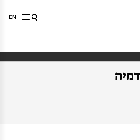
EN
של נשים ב-STEM באקדמיה