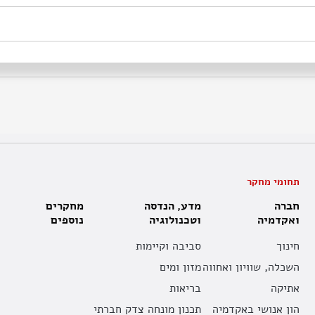
תחומי מחקר
חברה
מדע, הנדסה
מחקרים
ואקדמיה
וטכנולוגיה
נוספים
חינוך
סביבה וקיימות
השכלה, שוויון ואחווה
מזון ומים
אתיקה
בריאות
הון אנושי באקדמיה
תכנון מונחה צדק חברתי