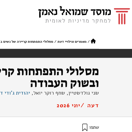
/
מאמרים וגילויי דעת
/
מסלולי התפתחות קריירה של נשים ב-STEM באקדמיה ובשוק העבוד
ובשוק העבודה
שני גולדשטיין, שחף רוקר יואל,
יהודית ג'ודי דו
דעה /
יוני 2026
שתפו
גולדשטיין, ש׳, יואל, ש׳ ר׳, ודורי, י׳ ג׳ (2026). מסלולי התפתחות קריירה של נשים ב-STEM באקדמיה ובשוק העבודה. מוסד שמואל נאמן.