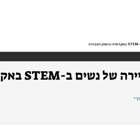
ה
מסלולי התפתחות קריירה 
רי