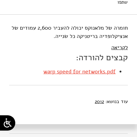
שתפו
מי-טל, ש׳ (2012). מהירות על-חלל לרשתות. מוסד שמואל נאמן.
חומרה של מלאנוקס יכולה להעביר 2,600 עמודים של
אנציקלופדיה בריטניקה כל שנייה.
לקריאה
קבצים להורדה:
warp speed for networks.pdf
עוד בנושא:
2012