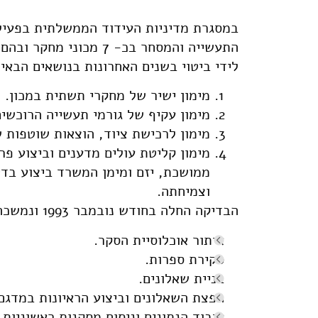
במסגרת מדיניות העידוד הממשלתית בפעיל
התעשייה והמסחר בכ- 7 
לידי ביטוי בשנים האחרונות בנושאים הבאים
מימון ישיר של מחקרי תשתית במכון.
מימון עקיף של גורמי תעשייה הרוכשים
מימון לרכישת ציוד, הוצאות שוטפות ש
מימון קליטת עולים מדענים וביצוע פ
ממושכת, יזם ומימן המשרד ביצוע בד
וצמיחתה.
הבדיקה החלה בחודש נובמבר 1993 ונמשכה כ- 6 חודשים. במסגרתה נכללו 6 פעילויות:
איתור אוכלוסיית הסקר.
סקירת ספרות.
בניית שאלונים.
הפצת השאלונים וביצוע הראיונות במדגם
עיבוד הנתונים וניסוח מסקנות ראשוניות.