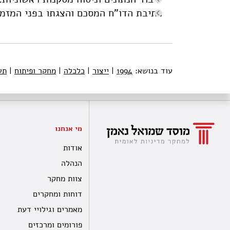
כתיבת הדו"ח המסכם והצגתו בפני המזמי
עוד בנושא:
1994
|
ייצור
|
כלכלה
|
מחקר ופיתוח
|
תע
מי אנחנו
אודות
הנהלה
צוות מחקר
דוחות ומחקרים
מאמרים וגילויי דעת
פורומים ומרכזים