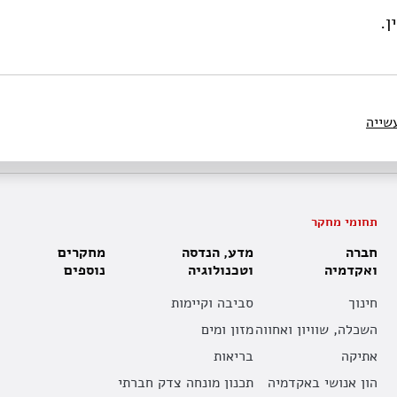
ן.
שייה
תחומי מחקר
חברה
מדע, הנדסה
מחקרים
ואקדמיה
וטכנולוגיה
נוספים
חינוך
סביבה וקיימות
השכלה, שוויון ואחווה
מזון ומים
אתיקה
בריאות
הון אנושי באקדמיה
תכנון מונחה צדק חברתי