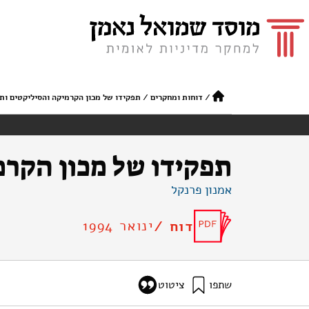
/
דוחות ומחקרים
/
תפקידו של מכון הקרמיקה והסיליקטים ות
תפקידו של מכון הקרמ
אמנון פרנקל
ינואר 1994
דוח /
שתפו
ציטוט
פרנקל, א׳ (1994). תפקידו של מכון הקרמיקה והסיליקטים ותפקודו. מוסד שמואל נאמן.
e-for-ceramics-and-silicates