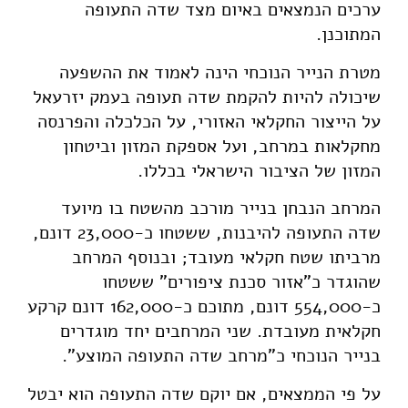
ערכים הנמצאים באיום מצד שדה התעופה
המתוכנן.
מטרת הנייר הנוכחי הינה לאמוד את ההשפעה
שיכולה להיות להקמת שדה תעופה בעמק יזרעאל
על הייצור החקלאי האזורי, על הכלכלה והפרנסה
מחקלאות במרחב, ועל אספקת המזון וביטחון
המזון של הציבור הישראלי בכללו.
המרחב הנבחן בנייר מורכב מהשטח בו מיועד
שדה התעופה להיבנות, ששטחו כ-23,000 דונם,
מרביתו שטח חקלאי מעובד; ובנוסף המרחב
שהוגדר כ"אזור סכנת ציפורים" ששטחו
כ-554,000 דונם, מתוכם כ-162,000 דונם קרקע
חקלאית מעובדת. שני המרחבים יחד מוגדרים
בנייר הנוכחי כ"מרחב שדה התעופה המוצע".
על פי הממצאים, אם יוקם שדה התעופה הוא יבטל