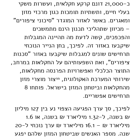
כ-21,000 דונם קרקע חקלאית, ועשרות משקי
בעלי חיים, ותשתיות תומכות כגון מרכזי מזון
ומאגרים. באשר לאזור המוגדר "סיכוני ציפורים"
– מכיוון שתהליכי תכנון הינם מתמשכים
והפכפכים, קשה לדעת מה תהיינה המגבלות
שיקבעו באזור זה. לפיכך, בחן הנייר הנוכחי
תרחישים שונים למגבלות שיקבעו באזור "סכנות
ציפורים", ואת השפעותיהם על החקלאות במרחב,
התוצר הכלכלי ואפשרויות הפרנסה מחקלאות,
שירותי המערכת האקולוגית, ייצור מוצרי מזון
מהחקלאות וביטחון המזון בישראל. פותחו 8
תרחישים אפשריים.
לפיכך, סך ערך הפגיעה הצפוי נע בין 127 מיליון
₪ בשנה, ל-1.32 מיליארד ₪ בשנה, או 1.6
מיליארד ₪ – 16.1 מיליארד ₪ ערך נוכחי ל-20
שנה. מספר האנשים שביטחון המזון שלהם יפגע