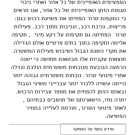
הספציפית האופיינית של כל אזור ואחרי ניכוי
מגמות הזמן האופייניות של כל אזור, אנו מראים
כי התקפות טרור הפחיתו את פשיעת רכוש כגון:
פריצות, גניבת רכב, וגניבות מתוך רכב. פעילות
טרור הפחיתה גם תקיפות על רקע מיני , תקיפה
אלימה ותקיפה בתוך בתים פרטיים אולם הגדילה
את מקרי השגת הגבול ושיבוש פעילות המשטרה.
תוצאות עקביות אלו מבטאות תחושה כי ישנה
הרתעה הנובעת מנוכחות משטרתית הולכת וגדלה
אחרי פיגועי טרור. נוכחות משטרתית גבוהה יותר
הייתה עשויה ללכוד יותר עברייני משיגי הגבול
ובאותו הזמן להפחית את מספר עבירות הרכוש.
יתרה מזו, הישארותם של תושבים בבתיהם ,
לאחר פיגועי הטרור, תורמת לעלייה במחיר
הפשיעה.
מידע נוסף על המחקר