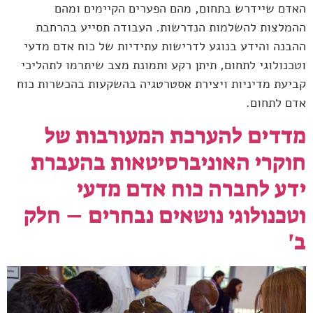
האדם שיידרש בתחום, מהם הפערים הקיימים ומהם
ההמלצות להשלמות הנדרשות. העבודה תסייע בהרחבת
ההבנה והידע בנוגע לדרישות עתידיות של כוח אדם מדעי
וטכנולוגי לתחום, תיתן רקע ותמונת מצב שיתרמו לתהליכי
קביעת מדיניות ויצירת אסטרטגיה בהשקעות בהכשרות כוח
אדם לתחום.
מדדים להערכת המעורבות של
חוקרי האוניברסיטאות בהעברת
ידע לחברה כוח אדם מדעי
וטכנולוגי נושאים נבחרים – חלק
ב'