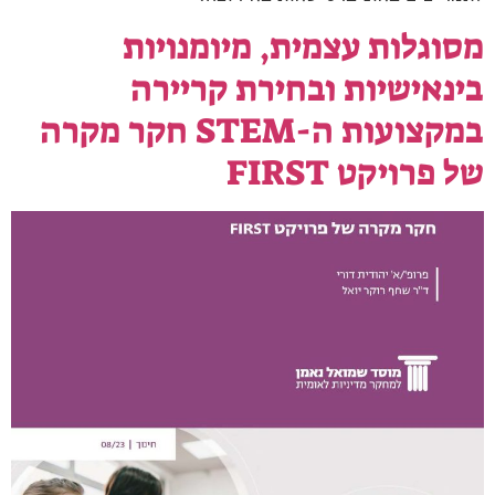
מסוגלות עצמית, מיומנויות
בינאישיות ובחירת קריירה
במקצועות ה-STEM חקר מקרה
של פרויקט FIRST