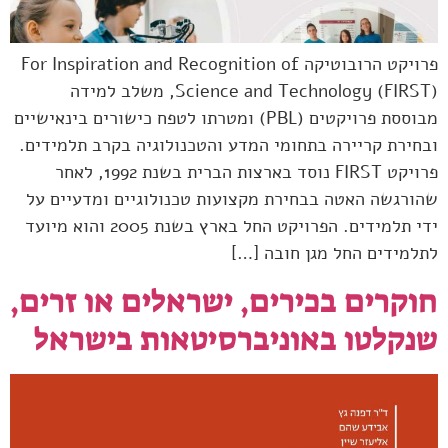
פרויקט הרובוטיקה For Inspiration and Recognition of
Science and Technology (FIRST), משלב למידה
מבוססת פרויקטים (PBL) ומטרתו לטפח כישורים בינאישיים
ובחירת קריירה בתחומי המדע והטכנולוגיה בקרב תלמידים.
פרויקט FIRST נוסד בארצות הברית בשנת 1992, לאחר
שהורגשה האטה בבחירת מקצועות טכנולוגיים ומדעיים על
ידי תלמידים. הפרויקט החל בארץ בשנת 2005 והוא מיועד
לתלמידים החל מגן חובה […]
חוקרים בכירים, ישראלים או זרים,
שנקלטו באוניברסיטאות בישראל