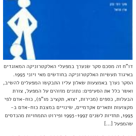
דו"ח זה מסכם סקר שנערך במפעלי האלקטרוניקה המאוגדים
באיגוד תעשיות האלקטרוניקה בחודשים מאי ויוני 1993.
הסקר נערך באמצעות שאלון עליו התבקשו המפעלים להשיב,
ואשר כלל את הסעיפים: נתונים מזוהים על המפעל, צורת
הבעלות, כספים (מכירות, יצוא, תקציב מו"פ), כוח-אדם לפי
מקצועות ותארים אקדמיים, שינויים במצבת כוח-אדם ב-
1993, תחזיות לשנים 1993-1997 ופירוט התמחויות מהנדסים
שהמפעל […]