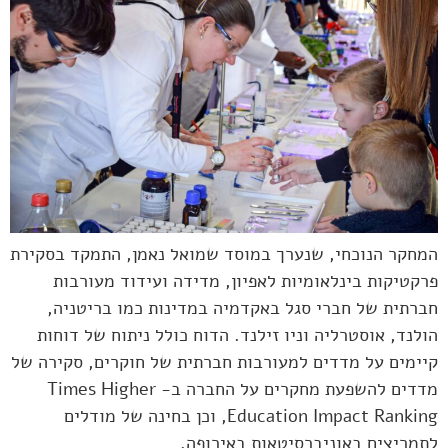
המחקר הנוכחי, שנערך במוסד שמואל נאמן, התמקד בסקירת
פרקטיקות בינלאומיות לאפיון, מדידה ועידוד מעורבות
חברתית של חברי סגל באקדמיה במדינות כמו בריטניה,
הולנד, אוסטרליה וניו זילנד. הדוח כולל ניתוח של דוחות
קיימים על מדדים למעורבות חברתית של חוקרים, סקירה של
מדדים להשפעת מחקרים על החברה ב- Times Higher
Education Impact Ranking, וכן בחינה של מודלים
לתמריצים באוניברסיטאות באירופה.