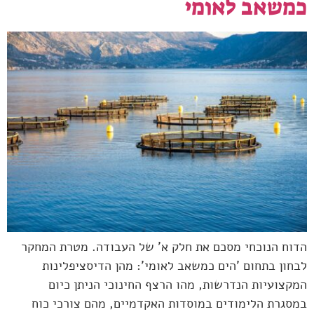
כמשאב לאומי
הדוח הנוכחי מסכם את חלק א' של העבודה. מטרת המחקר
לבחון בתחום 'הים כמשאב לאומי': מהן הדיסציפלינות
המקצועיות הנדרשות, מהו הרצף החינוכי הניתן כיום
במסגרת הלימודים במוסדות האקדמיים, מהם צורכי כוח