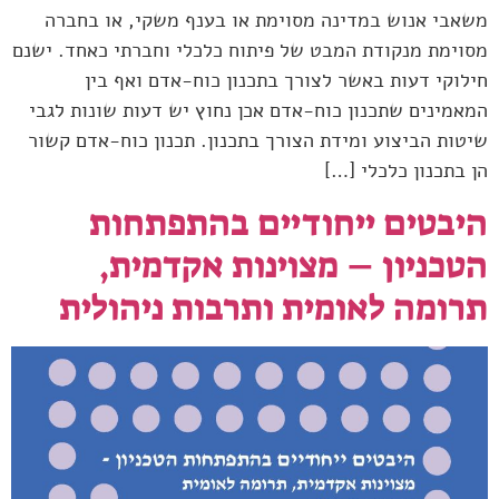
משאבי אנוש במדינה מסוימת או בענף משקי, או בחברה
מסוימת מנקודת המבט של פיתוח כלכלי וחברתי כאחד. ישנם
חילוקי דעות באשר לצורך בתכנון כוח-אדם ואף בין
המאמינים שתכנון כוח-אדם אכן נחוץ יש דעות שונות לגבי
שיטות הביצוע ומידת הצורך בתכנון. תכנון כוח-אדם קשור
הן בתכנון כלכלי […]
היבטים ייחודיים בהתפתחות
הטכניון – מצוינות אקדמית,
תרומה לאומית ותרבות ניהולית