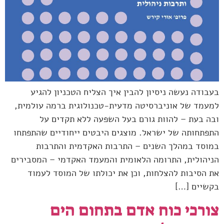
בעבודה נעשה ניסיון להבין איך הצליח הטכניון להגיע
למעמד של אוניברסיטה מדעית-טכנולוגית ברמה עולמית,
ובה בעת – להוות גורם בעל השפעה ללא תקדים על
התפתחותה של ישראל. מוצגים היבטים ייחודיים שהתפתחו
במוסד במהלך השנים – התרבות האקדמית והתרבות
הניהולית, התרומה הלאומית והמעמד האקדמי – המסבירים
את הסיבות להצלחות, וכן את יכולתו של המוסד לעמוד
בקשיים […]
צורכי כוח אדם בתחום הים