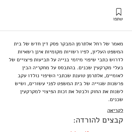
שתפו
אלתרמן, ר׳ (2009). מערבולת כתבי השיפוי: בית המשפט פסל
את מה שהוא יצר. מוסד שמואל נאמן.
מאמר של רחל אלתרמן המבקר פסק דין חדש של בית
המשפט העליון, לפיו רשויות מקומיות אינן רשאיות
לדרוש כתבי שיפוי מיזמי בנייה על תביעות פיצויים של
בעלי מקרקעין שכנים. בהתבסס על מחקריה הבין
לאומיים, אלתרמן טוענת שכתבי השיפוי נולדו עקב
פרשנות שגוייה של בית המשפט לפני עשורים, ושיש
לשנות את החוק ולבטל את זכות הפיצוי למקרקעין
שכנים.
לקריאה
קבצים להורדה: