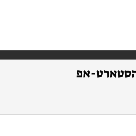
הסטארט-אפ