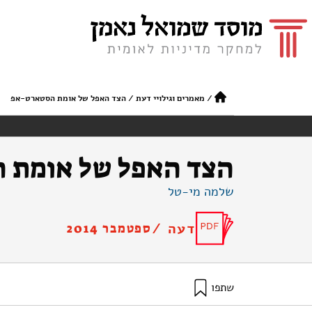
/
מאמרים וגילויי דעת
/
הצד האפל של אומת הסטארט-אפ
הצד האפל של אומת 
שלמה מי-טל
דעה /
ספטמבר 2014
שתפו
מי-טל, ש׳ (2014). הצד האפל של אומת הסטארט-אפ. מוסד שמואל נאמן.