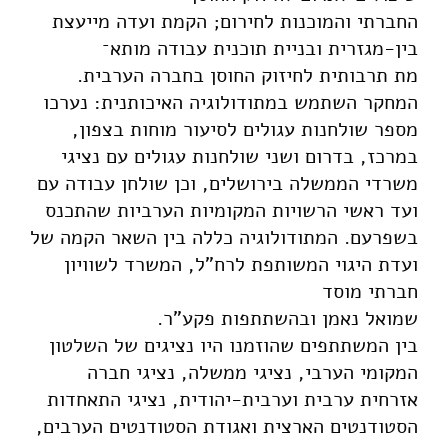
החברתי והמוכנות לחירום; הקמת ועדה מייעצת
בין-מגזרית ובניית תוכנית עבודה מותא־
מת תרבותית לחיזוק החוסן בחברה הערבית.
המחקר השתמש במתודולוגיה האיכותנית: נערכו
מספר שולחנות עגולים לסיעור מוחות בצפון,
במרכז, בדרום ושני שולחנות עגולים עם נציגי
משרדי הממשלה בירושלים, וכן שולחן עבודה עם
ועד ראשי הרשויות המקומיות הערביות שהתכנס
בשפרעם. המתודולוגיה כללה בין השאר הקמה של
ועדת היגוי המשותפת לרח"ל, המשרד לשוויון
חברתי מוסד
שמואל נאמן ובהשתתפות פקע"ר.
בין המשתתפים שהוזמנו היו נציגים של השלטון
המקומי הערבי, נציגי ממשלה, נציגי חברה
אזרחית ערבית וערבית-יהודית, נציגי התאחדות
הסטודנטים הארצית ואגודת הסטודנטים הערבים,