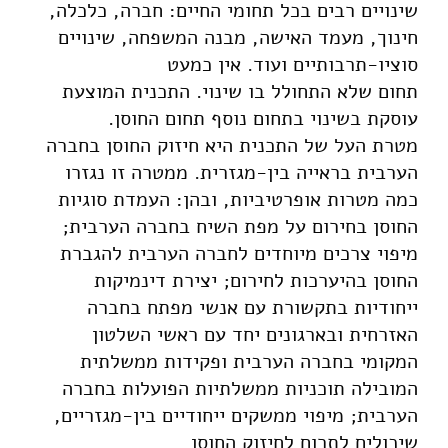
שינויים רבים בכל תחומי החיים: חברה, כלכלה,
חינוך, מעמד האישה, מבנה המשפחה, שינויים
סוציו-תרבותיים ועוד. אין כמעט
תחום שלא התחולל בו שינוי. התכנית המוצעת
עוסקת בשינוי בתחום נוסף תחום החוסן.
מטרת העל של התכנית היא חיזוק החוסן בחברה
הערבית בראייה בין-מגזרית. ממטרה זו נגזרו
כמה מטרות אופרטיביות, ובהן: העמדת סוגיות
החוסן בחירום על מפת השיח בחברה הערבית;
מיפוי צרכים מיוחדים לחברה הערבית להגברת
החוסן בהיערכות לחירום; יצירת דינמיקות
ייחודיות בתקשורת עם אנשי מפתח בחברה
האזרחית ובארגונים יחד עם ראשי השלטון
המקומי בחברה הערבית ופקידות ממשלתית
המובילה תוכניות ממשלתיות הפועלות בחברה
הערבית; מיפוי ממשקים ייחודיים בין-מגזריים,
שיכולים לתרום לחיזוק החוסן