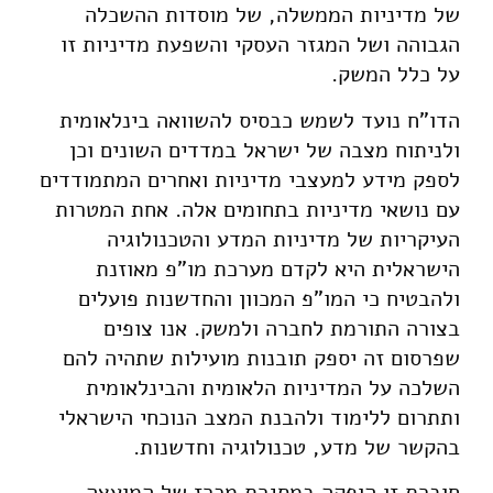
של מדיניות הממשלה, של מוסדות ההשכלה
הגבוהה ושל המגזר העסקי והשפעת מדיניות זו
על כלל המשק.
הדו"ח נועד לשמש כבסיס להשוואה בינלאומית
ולניתוח מצבה של ישראל במדדים השונים וכן
לספק מידע למעצבי מדיניות ואחרים המתמודדים
עם נושאי מדיניות בתחומים אלה. אחת המטרות
העיקריות של מדיניות המדע והטכנולוגיה
הישראלית היא לקדם מערכת מו"פ מאוזנת
ולהבטיח כי המו"פ המכוון והחדשנות פועלים
בצורה התורמת לחברה ולמשק. אנו צופים
שפרסום זה יספק תובנות מועילות שתהיה להם
השלכה על המדיניות הלאומית והבינלאומית
ותתרום ללימוד ולהבנת המצב הנוכחי הישראלי
בהקשר של מדע, טכנולוגיה וחדשנות.
חוברת זו הופקה במסגרת מכרז של המועצה