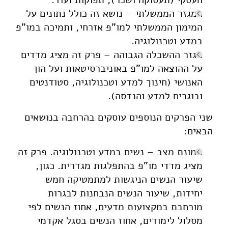
המגזר הממשלתי – נושא זה כולל נתונים על
המימון הממשלתי למו"פ אזרחי, ותמיכה במו"פ
במדע וטכנולוגיה.
מגזר ההשכלה הגבוהה – פרק זה מציג מדדים
על ההוצאה למו"פ באוניברסיטאות ועל הון
האנושי (חינוך למדע וטכנולוגיה, סטודנטים
ובוגרים למדע והנדסה).
שני הפרקים הנוספים עוסקים בהרחבה בנושאים
הבאים:
תמונת מצב – נשים במדע וטכנולוגיה. פרק זה
מציג מדדי מו"פ בהתפלגות מגדרית. כגון,
שיעור הנשים הניגשות למתמטיקה חמש
יחידות, שיעור הנשים הנבחנות לבגרות
מורחבת במקצועות מדעים, אחוז הנשים לפי
מסלול לימודים, אחוז הנשים בסגל אקדמי