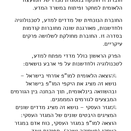
הלאומית למחקר ופיתוח במשרד המדע.
החוברת הנוכחית של מדדים למדע, לטכנולוגיה
ולחדשנות, מאורגנת שונה מחוברות קודמות
בסדרה זו. החוברת מחולקת לשלושה פרקים
עיקריים.
הפרק הראשון כולל מדדי מפתח למדע,
לטכנולוגיה ולחדשנות על פי ארבע נושאים:
ההוצאה הלאומית למו"פ אזרחי בישראל –
נושא זה מציג את היקפי המו"פ בישראל
ובהשוואה בינלאומית, תוך הבחנה בין הגורמים
המבצעים לגורמים המממנים.
המגזר העסקי – נושא זה מציג מדדים שונים
המציגים היבטים שונים של המגזר העסקי:
הוצאה למו"פ במגזר העסקי, כוח אדם במגזר
העסקי (תעסוקה ושכר), תפוקות ועוד.