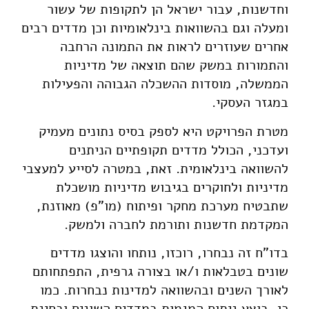
וחדשנות, עבור ישראל הן לתקופות של עשור
ומעלה וגם בהשוואות בינלאומיות וכן מדדים רבים
אחרים שעוזרים לראות את התמונה הרחבה
והתמורות במשק שהם תוצאה של מדיניות
הממשלה, מוסדות ההשכלה הגבוהה והפעילות
במגזר העסקי.
מטרת הפרויקט היא לספק בסיס נתונים מעמיק
ועדכני, הכולל מדדים תקופתיים הניתנים
להשוואה בינלאומית. זאת, במטרה לסייע למעצבי
מדיניות ולחוקרים בגיבוש מדיניות מושכלת
שתבטיח מערכת מחקר ופיתוח (מו"פ) מאוזנת,
המקדמת חדשנות ותורמת לחברה ולמשק.
בדו"ח זה נבחרו, רוכזו, נותחו והוצגו מדדים
שונים בטבלאות ו/או בצורה גרפית, התפתחותם
לאורך השנים ובהשוואה למדינות נבחרות. כמו
כן, בוצע ניתוח המגמות במדדים השונים ובחינת