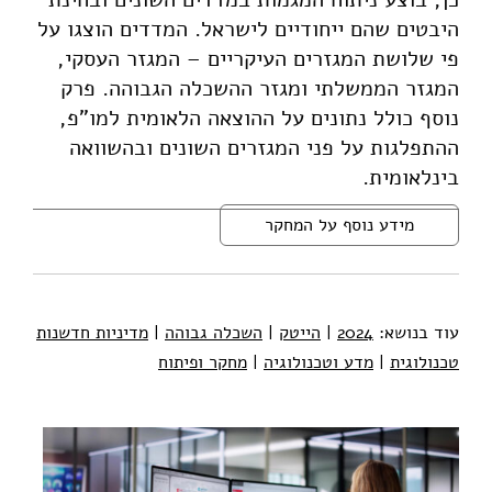
היבטים שהם ייחודיים לישראל. המדדים הוצגו על
פי שלושת המגזרים העיקריים – המגזר העסקי,
המגזר הממשלתי ומגזר ההשכלה הגבוהה. פרק
נוסף כולל נתונים על ההוצאה הלאומית למו"פ,
ההתפלגות על פני המגזרים השונים ובהשוואה
בינלאומית.
מידע נוסף על המחקר
עוד בנושא:
2024
|
הייטק
|
השכלה גבוהה
|
מדיניות חדשנות
טכנולוגית
|
מדע וטכנולוגיה
|
מחקר ופיתוח