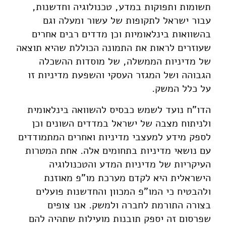
תשומות ותפוקות במדע, טכנולוגיה וחדשנות,
עבור ישראל לתקופות של עשור ומעלה וגם
בהשוואות בינלאומיות וכן מדדים רבים אחרים
שעוזרים לראות את התמונה הכוללת שהיא תוצאה
של מדיניות הממשלה, של מוסדות ההשכלה
הגבוהה ושל המגזר העסקי והשפעת מדיניות זו
על כלל המשק.
הדו"ח נועד לשמש כבסיס להשוואה בינלאומית
ולניתוח מצבה של ישראל במדדים השונים וכן
לספק מידע למעצבי מדיניות ואחרים המתמודדים
עם נושאי מדיניות בתחומים אלה. אחת המטרות
העיקריות של מדיניות המדע והטכנולוגיה
הישראלית היא לקדם מערכת מו"פ מאוזנת
ולהבטיח כי המו"פ המכוון והחדשנות פועלים
בצורה התורמת לחברה ולמשק. אנו צופים
שפרסום זה יספק תובנות מועילות שתהיה להם