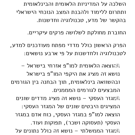
השלכה על המדיניות הלאומית והבינלאומית
ותתרום ללימוד ולהבנת המצב הנוכחי הישראלי
בהקשר של מדע, טכנולוגיה וחדשנות.
החוברת מחולקת לשלושה פרקים עיקריים.
הפרק הראשון כולל מדדי מפתח מעודכנים למדע,
לטכנולוגיה ולחדשנות על פי ארבע נושאים:
ההוצאה הלאומית למו"פ אזרחי בישראל –
נושא זה מציג את היקפי המו"פ בישראל
ובהשוואה בינלאומית, תוך הבחנה בין הגורמים
המבצעים לגורמים המממנים.
המגזר העסקי – נושא זה מציג מדדים שונים
המציגים היבטים שונים של המגזר העסקי:
הוצאה למו"פ במגזר העסקי, כוח אדם במגזר
העסקי (תעסוקה ושכר), תפוקות ועוד.
המגזר הממשלתי – נושא זה כולל נתונים על