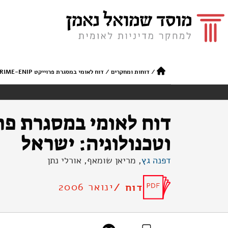
/
דוחות ומחקרים
/
דוח לאומי במסגרת פרוייקט PRIME-ENIP על מדדים ונתונים של מדע וטכנולוגיה: ישראל
וטכנולוגיה: ישראל
דפנה גץ
, מריאן שומאף, אורלי נתן
ינואר 2006
דוח /