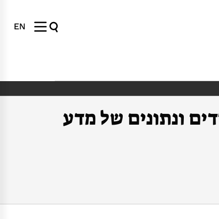
EN
ת פרוייקט PRIME-ENIP על מדדים ונתונים של מדע