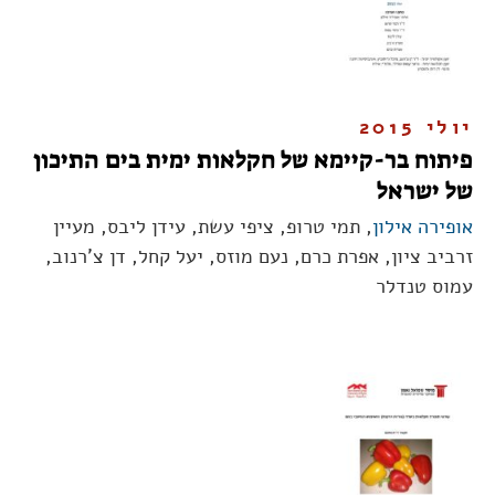
יולי 2015
פיתוח בר-קיימא של חקלאות ימית בים התיכון
של ישראל
אופירה אילון
, תמי טרופ, ציפי עשת, עידן ליבס, מעיין
זרביב ציון, אפרת כרם, נעם מוזס, יעל קחל, דן צ’רנוב,
עמוס טנדלר