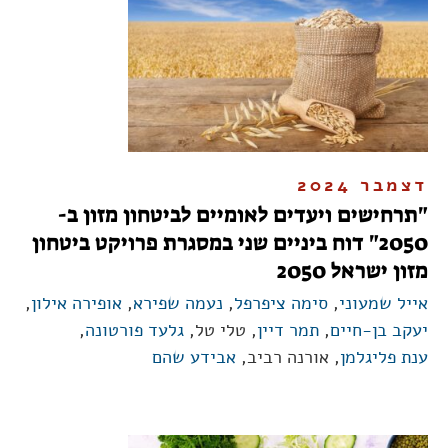
דצמבר 2024
"תרחישים ויעדים לאומיים לביטחון מזון ב-
2050" דוח ביניים שני במסגרת פרויקט ביטחון
מזון ישראל 2050
אייל שמעוני
,
סימה ציפרפל
,
נעמה שפירא
,
אופירה אילון
,
יעקב בן-חיים
,
תמר דיין
, טלי טל,
גלעד פורטונה
,
ענת פליגלמן
, אורנה רביב,
אבידע שהם