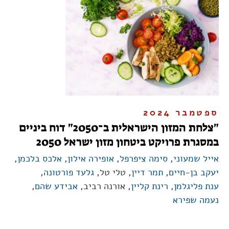
ספטמבר 2024
"צלחת המזון הישראלית ב־2050" דוח ביניים
במסגרת פרויקט ביטחון מזון ישראל 2050
אייל שמעוני
,
סימה ציפרפל
,
אופירה אילון
,
אלכס בלכמן
,
יעקב בן-חיים
,
תמר דיין
, טלי טל,
גלעד פורטונה
,
ענת פליגלמן
,
רינת קליין
, אורנה רביב,
אבידע שהם
,
נעמה שפירא