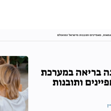
גמאות, מאפיינים ותובנות מישראל ומהעולם
נה בריאה במערכת
יינים ותובנות
ין