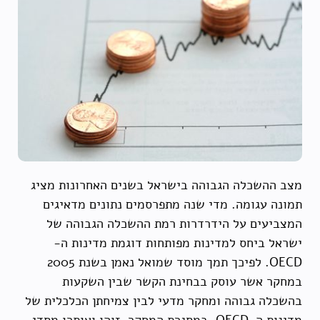
מצב ההשכלה הגבוהה בישראל בשנים האחרונות מציג
תמונה עגומה. מדי שנה מתפרסמים נתונים מדאיגים
המצביעים על הידרדרות רמת ההשכלה הגבוהה של
ישראל ביחס למדינות מפותחות דוגמת מדינות ה-
OECD. לפיכך תמך מוסד שמואל נאמן בשנת 2005
במחקר אשר עוסק בבחינת הקשר שבין השקעות
בהשכלה גבוהה ומחקר מדעי לבין צמיחתן הכלכלית של
מדינות ה-OECD. במסגרת המחקר, זוהו ואותרו מסדי