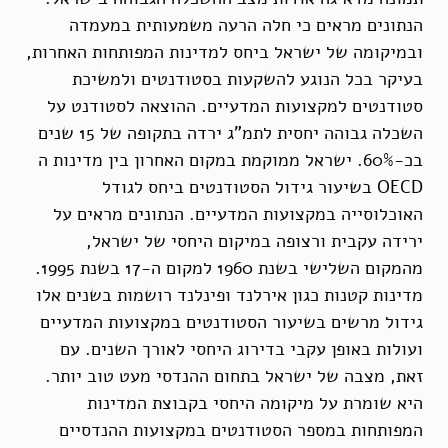
הנתונים מראים כי חלה הרעה משמעותית במעמדה
ובמיקומה של ישראל ביחס למדינות המפותחות האחרות,
בעיקר בכל הנוגע להשקעות בסטודנטים ולמשיכת
סטודנטים למקצועות המדעיים. ההוצאה לסטודנט על
השכלה גבוהה יחסית לתמ"ג ירדה בתקופה של 15 שנים
בכ-60%. ישראל ממוקמת במקום האחרון בין מדינות ה
OECD בשיעור גידול הסטודנטים ביחס לגודל
האוכלוסייה במקצועות המדעיים. הנתונים מראים על
ירידה עקבית ורצופה במיקום היחסי של ישראל,
מהמקום השלישי בשנת 1960 למקום ה-17 בשנת 1995.
מדינות קטנות כגון אירלנד ופינלנד רושמות בשנים אלו
גידול מרשים בשיעור הסטודנטים במקצועות המדעיים
ועולות באופן עקבי בדירוג היחסי לאורך השנים. עם
זאת, מצבה של ישראל בתחום ההנדסי מעט טוב יותר.
היא שומרת על מיקומה היחסי בקבוצת המדינות
המפותחות במספר הסטודנטים במקצועות ההנדסיים