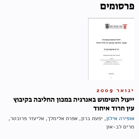
פרסומים
ינואר 2009
ייעול השימוש באנרגיה במכון החליבה בקיבוץ
עין חרוד איחוד
אופירה אילון
, יפעת ברון, אפרת אלימלך, אליעזר פרוכטר,
מרים לב-און