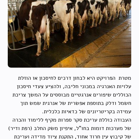
מטרת הפרויקט היא לבחון דרכים לחיסכון או הוזלת
עלויות האנרגיה במכוני חליבה, ולהציע צעדי חיסכון
הכוללים שיפורים אנרגטיים מבוססים על המשך צריכת
חשמל ודלק בתוספת אפשרית של אנרגית שמש תוך
עמידה בקריטריונים של כדאיות כלכלית.
העבודה כוללת עריכת סקר ספרות מקיף ללימוד והכרה
של מערכות דומות בחו"ל, איפיון משק החלב (רפת ודיר)
של קיבוץ עין חרוד אחוד, התקנת ציוד מדידה ועריכת