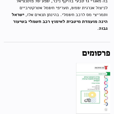
בה מאגרי גז טבעי בהיקף ניכר, שפע של פוטנציאל
לניצול אנרגית שמש, תעריפי חשמל אטרקטיביים
ותמריצי מס לרכב חשמלי. בהינתן תנאים אלו,
ישראל
הינה מועמדת מיטבית לאימוץ רכב חשמלי בשיעור
גבוה
.
פרסומים