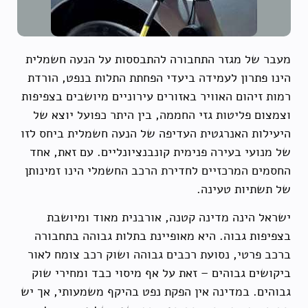
מעבר של מגזר התחבורה להתבססות על הנעה חשמלית
הינו פתרון לעמידה ביעדי הפחתת התלות בנפט, הורדת
רמות זיהום האוויר באזורים עירוניים מיושבים בצפיפות
וצמצום פליטות גזי החממה, בין היתר כפועל יוצא של
היעילות האנרגטית העדיפה של הנעה חשמלית ביחס לזו
של מנועי בעירה פנימית קונבנציונליים. עם זאת, אחד
החסמים המרכזיים לחדירת הרכב החשמלי הינו זמינותן
של תשתיות טעינה.
ישראל הינה מדינה קטנה, אורבנית מאוד ומיושבת
בצפיפות גבוה. היא מאופיינת בתלות גבוהה בתחבורה
ברכב פרטי, נסועת רכבים גבוהה ושוק רכב צומח לאור
ביקושים גבוהים – זאת על אף מיסוי כבד ומחירי שוק
גבוהים. במדינה אין הפקת נפט בהיקף משמעותי, אך יש