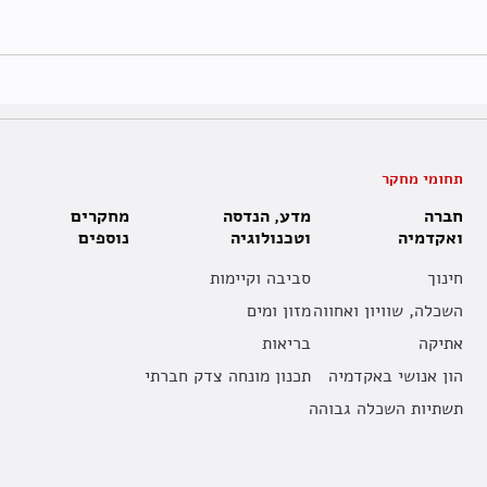
תחומי מחקר
חברה
מדע, הנדסה
מחקרים
ואקדמיה
וטכנולוגיה
נוספים
חינוך
סביבה וקיימות
השכלה, שוויון ואחווה
מזון ומים
אתיקה
בריאות
הון אנושי באקדמיה
תכנון מונחה צדק חברתי
תשתיות השכלה גבוהה