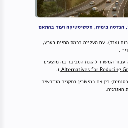
וקרים מתחומי הרפואה, איכות אוויר, הנדסה כימית, סטטיסטיקה ועוד בהתאם
כוח ועוד). עם העלייה ברמת החיים בארץ,
יר .
ה עבור המשרד להגנת הסביבה בה מוצעים
).
סומים) בין אם במישרין בתקנים הנדרשים
 האנרגיה.