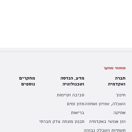
תחומי מחקר
חברה
מדע, הנדסה
מחקרים
ואקדמיה
וטכנולוגיה
נוספים
חינוך
סביבה וקיימות
השכלה, שוויון ואחווה
מזון ומים
אתיקה
בריאות
הון אנושי באקדמיה
תכנון מונחה צדק חברתי
תשתיות השכלה גבוהה