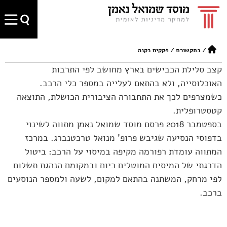
/
בתקשורת
/
פקקים בקנה
קצב סלילת הכבישים בארץ מחושב לפי התרבות
האוכלוסייה, ולא בהתאם לעלייה במספר כלי הרכב.
כשמצרפים לכך את התחבורה הציבורית הכושלת, התוצאה
קטסטרופלית.
בספטמבר 2018 פרסם מוסד שמואל נאמן מתווה לשינוי
בדפוסי הנסיעה שגיבש פרופ' מנואל טרכטנברג. במרכז
המתווה עומדת רפורמה מקיפה במיסוי על הרכב: ביטול
הדרגתי של המיסים המוטלים כיום ובמקומם הנהגת תשלום
לפי מרחק, המשתנה בהתאם למקום, לשעה ולמספר הנוסעים
ברכב.