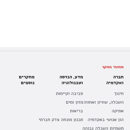
תחומי מחקר
חברה
מדע, הנדסה
מחקרים
ואקדמיה
וטכנולוגיה
נוספים
חינוך
סביבה וקיימות
השכלה, שוויון ואחווה
מזון ומים
אתיקה
בריאות
הון אנושי באקדמיה
תכנון מונחה צדק חברתי
תשתיות השכלה גבוהה