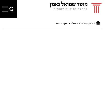
/
בתקשורת
/
העולם דביק ושטוח