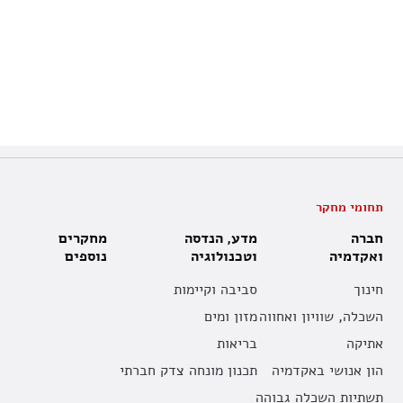
תחומי מחקר
חברה
מדע, הנדסה
מחקרים
ואקדמיה
וטכנולוגיה
נוספים
חינוך
סביבה וקיימות
השכלה, שוויון ואחווה
מזון ומים
אתיקה
בריאות
הון אנושי באקדמיה
תכנון מונחה צדק חברתי
תשתיות השכלה גבוהה