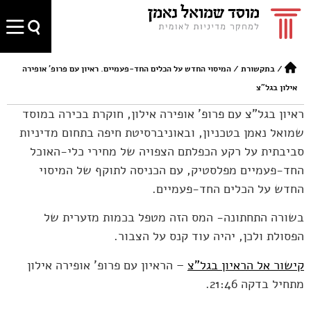
/
בתקשורת
/
המיסוי החדש על הכלים החד-פעמיים. ראיון עם פרופ' אופירה
אילון בגל"צ
ראיון בגל"צ עם פרופ' אופירה אילון, חוקרת בכירה במוסד
שמואל נאמן בטכניון, ובאוניברסיטת חיפה בתחום מדיניות
סביבתית על רקע הכפלתם הצפויה של מחירי כלי-האוכל
החד-פעמיים מפלסטיק, עם הכניסה לתוקף של המיסוי
החדש על הכלים החד-פעמיים.
בשורה התחתונה- המס הזה מטפל בכמות מזערית של
הפסולת ולכן, יהיה עוד קנס על הצבור.
קישור אל הראיון בגל"צ
– הראיון עם פרופ' אופירה אילון
מתחיל בדקה 21:46.