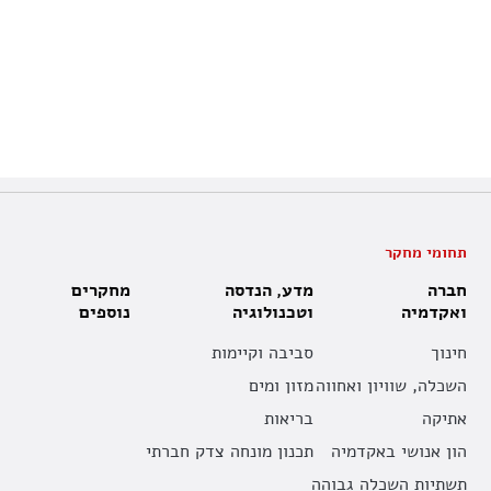
תחומי מחקר
חברה
מדע, הנדסה
מחקרים
ואקדמיה
וטכנולוגיה
נוספים
חינוך
סביבה וקיימות
השכלה, שוויון ואחווה
מזון ומים
אתיקה
בריאות
הון אנושי באקדמיה
תכנון מונחה צדק חברתי
תשתיות השכלה גבוהה