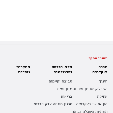
תחומי מחקר
חברה
מדע, הנדסה
מחקרים
ואקדמיה
וטכנולוגיה
נוספים
חינוך
סביבה וקיימות
השכלה, שוויון ואחווה
מזון ומים
אתיקה
בריאות
הון אנושי באקדמיה
תכנון מונחה צדק חברתי
תשתיות השכלה גבוהה