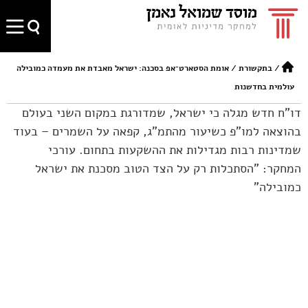
/
בתקשורת
/
אומת הסטארט־אפ בסכנה: ישראל מאבדת את מעמדה כמובילה
עולמית בחדשנות
דו"ח חדש מגלה כי ישראל, שמדורגת במקום השני בעולם
בהוצאה למו"פ כשיעור מהתמ"ג, קפאה על השמרים – בעוד
שמדינות רבות מגדילות את ההשקעות בתחום. עורכי
המחקר: "הסתכלות רק על הצד הטוב מסכנת את ישראל
כמובילה"