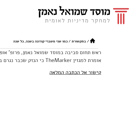
/
בתקשורת
/
כמו שני משברי קורונה בשנה, כל שנה
ראש תחום סביבה במוסד שמואל נאמן, פרופ' אופ
אומרת למגזין TheMarker כי הנזק שכבר נגרם בעקבות משבר האקלים הוא רחב כל כך, שקשה לכמת אותו.
קישור אל הכתבה המלאה