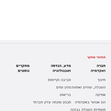
תחומי מחקר
חברה
מדע, הנדסה
מחקרים
ואקדמיה
וטכנולוגיה
נוספים
חינוך
סביבה וקיימות
השכלה, שוויון ואחווה
מזון ומים
אתיקה
בריאות
הון אנושי באקדמיה
תכנון מונחה צדק חברתי
תשתיות השכלה גבוהה