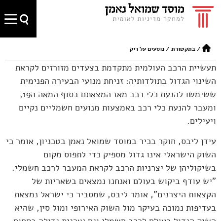
/
בתקשורת
/
נוסעים על ריק
תעשיית הרכב העולמית מתקדמת בצעדים מזורזים לקראת
השינוי הגדול בתולדותיה: זניחת מנועי הבעירה הפנימית
ששימשו להנעת כלי רכב מאז המצאתם בסוף המאה ה19,
ומעבר להנעת כלי רכב באמצעות מנועים חשמליים נקיים
ויעילים.
עידן ליבס, חוקר בכיר במוסד שמואל נאמן בטכניון, אומר כי
השוק הישראלי אינו גדול מספיק כדי לתפוס מקום
בשיקוליהן של יצרניות הרכב לקראת המעבר לרכב חשמלי.
"יש עודף ביקוש בעולם ואנחנו נמצאים בשאריות של
הקצאות היצרנים", אומר ליבס, שמסביר כי ישראל נמצאת
בעדיפות נמוכה בעיקר מול השוק האירופי ומול סין, שהיא