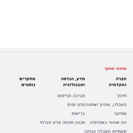
תחומי מחקר
חברה
מדע, הנדסה
מחקרים
ואקדמיה
וטכנולוגיה
נוספים
חינוך
סביבה וקיימות
השכלה, שוויון ואחווה
מזון ומים
אתיקה
בריאות
הון אנושי באקדמיה
תכנון מונחה צדק חברתי
תשתיות השכלה גבוהה