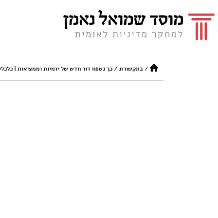
/
בתקשורת
/
כך נטפח דור חדש של יזמיות וממציאות | כלכל