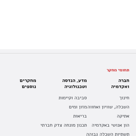
תחומי מחקר
חברה
מדע, הנדסה
מחקרים
ואקדמיה
וטכנולוגיה
נוספים
חינוך
סביבה וקיימות
השכלה, שוויון ואחווה
מזון ומים
אתיקה
בריאות
הון אנושי באקדמיה
תכנון מונחה צדק חברתי
תשתיות השכלה גבוהה