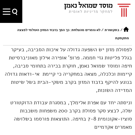
/
בתקשורת
/
לא גומרים מהצלחת: כך הפך בזבוז המזון העולמי לפצצה
מתקתקת
לפסולת מזון יש השפעה גדולה על איכות הסביבה, בעיקר
בגלל פליטות גזי חממה. פרופ' אופירה אילון מאוניברסיטת
חיפה ומוסד שמואל נאמן, חוקרת בכירה בתחומי סביבה,
קיימות וכלכלה, מצאה במחקריה כי קיימת אי-ודאות גדולה
בנוגע להיקף בזבוז המזון בקרב משקי-הבית בשל שיטות
המדידה השונות,
וניסתה יחד עם אפרת אלימלך, במסגרת עבודת הדוקטורט
שלה, לבצע סקר פסולת בקרב 200 משפחות משכבות
סוציו-אקונומית 7-8 בחיפה. התוצאות פורסמו בשלושה
מאמרים אקדמיים