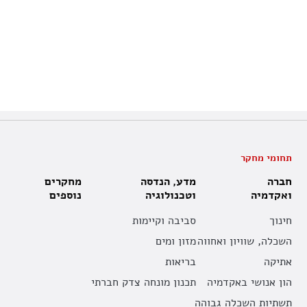
תחומי מחקר
חברה
מדע, הנדסה
מחקרים
ואקדמיה
וטכנולוגיה
נוספים
חינוך
סביבה וקיימות
השכלה, שוויון ואחווה
מזון ומים
אתיקה
בריאות
הון אנושי באקדמיה
תכנון מונחה צדק חברתי
תשתיות השכלה גבוהה