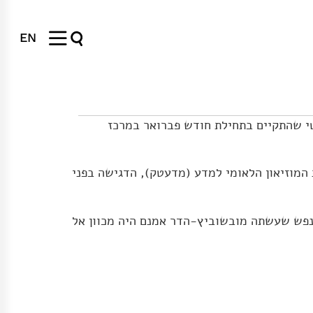
EN
טי שהתקיים בתחילת חודש פברואר במרכז
המוזיאון הלאומי למדע (מדעטק), הדגישה בפני
 הנפש שעשתה מובשוביץ-הדר אמנם היה מכוון אל