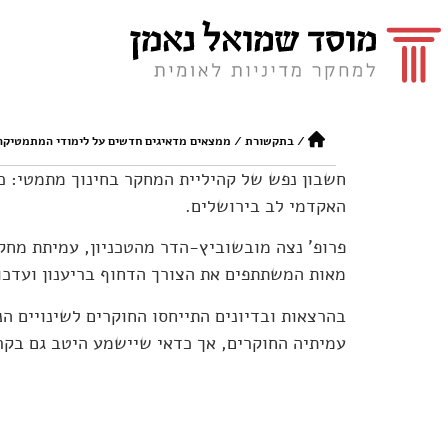
/
בתקשורת
/
ממצאים מדאיגים חדשים על לימודי המתמטיקה
חשבון נפש של קהיליית המחקר בחינוך מתמטי: כ
האקדמי לב בירושלים.
פרופ' נצה מובשוביץ-הדר מהטכניון, עמיתת מחק
מאות המשתתפים את הצורך הדחוף בריענון ועדכו
בהרצאות ובדיונים התייחסו החוקרים לשינויים ה
עמיתיה החוקרים, אך כדאי שיישמע היטב גם בקר