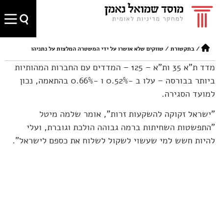
/
בתקשורת
/
שווקים שלא אושרו על ידי המשטרה המלצות על נתניהו
מדד ת"א 35 ות"א – 125 – המדדים עם החברות המהותיות
ביותר בבורסה – עלו ב -0.52% ו -0.66% בהתאמה, נכון
למועד הסגירה.
"ישראל זקוקה להשקעות זרות", אומר שלמה מיטל
"התפשטות השחיתות ברמה גבוהה הולכת וגוברת, ועלי
להיות חשש למי שעשוי לשקול לשלוח את כספם לישראל".