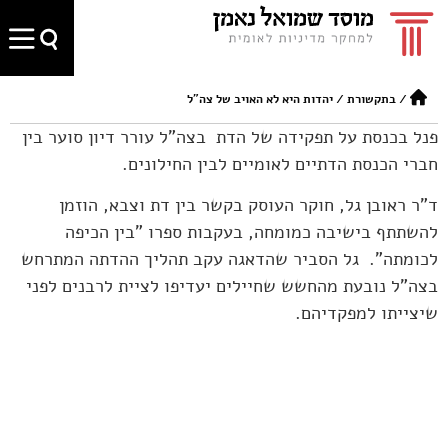
/
בתקשורת
/
יהדות היא לא האויב של צה"ל
פנל בכנסת על תפקידה של הדת בצה"ל עורר דיון סוער בין
חברי הכנסת הדתיים לאומיים לבין החילונים.
ד"ר ראובן גל, חוקר העוסק בקשר בין דת וצבא, הוזמן
להשתתף בישיבה כמומחה, בעקבות ספרו "בין הכיפה
לכומתה". גל הסביר שהדאגה עקב תהליך ההדתה המתרחש
בצה"ל נובעת מהחשש שחיילים יעדיפו לציית לרבנים לפני
שיצייתו למפקדיהם.