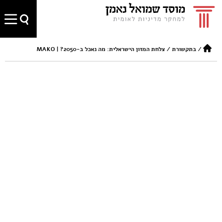
/
בתקשורת
/
צלחת המזון הישראלית: מה נאכל ב-2050? | MAKO